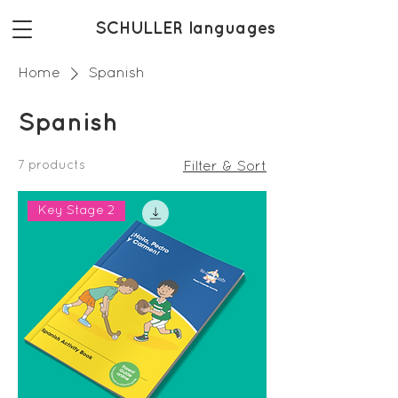
SCHULLER languages
Home
Spanish
Spanish
7 products
Filter & Sort
Key Stage 2